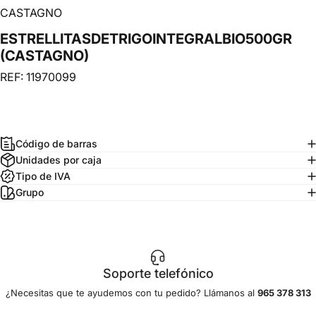
CASTAGNO
ESTRELLITAS
DE
TRIGO
INTEGRAL
BIO
500GR
(CASTAGNO)
REF: 11970099
Código de barras
Unidades por caja
Tipo de IVA
Grupo
Soporte telefónico
¿Necesitas que te ayudemos con tu pedido? Llámanos al
965 378 313