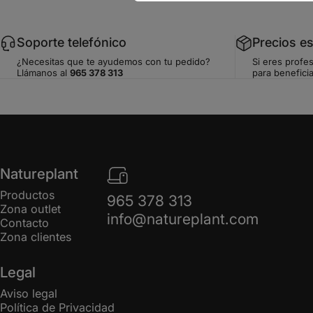
Soporte telefónico
Precios e
¿Necesitas que te ayudemos con tu pedido?
Si eres profes
Llámanos al
965 378 313
para beneficia
Natureplant
Productos
965 378 313
Zona outlet
info@natureplant.com
Contacto
Zona clientes
Legal
Aviso legal
Política de Privacidad