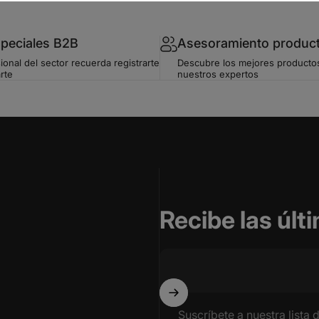
speciales B2B
Asesoramiento produc
ional del sector recuerda registrarte
Descubre los mejores producto
rte
nuestros expertos
Recibe las úl
Suscríbete a nuestra lista 