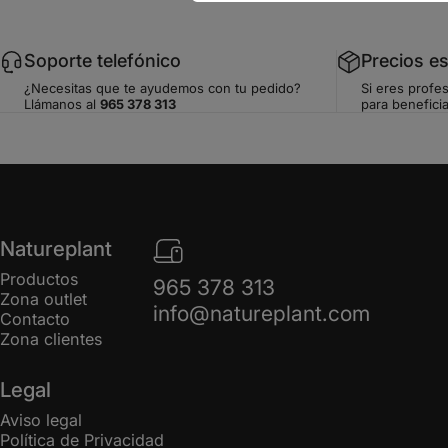
Soporte telefónico
Precios e
¿Necesitas que te ayudemos con tu pedido?
Si eres profes
Llámanos al
965 378 313
para beneficia
Natureplant
Productos
965 378 313
Zona outlet
info@natureplant.com
Contacto
Zona clientes
Legal
Aviso legal
Política de Privacidad