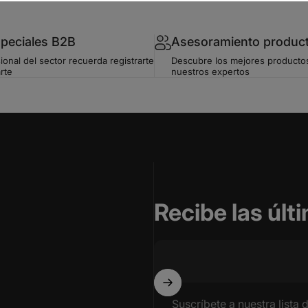
speciales B2B
Asesoramiento produc
ional del sector recuerda registrarte
Descubre los mejores producto
rte
nuestros expertos
Recibe las úl
Suscríbete a nuestra lista 